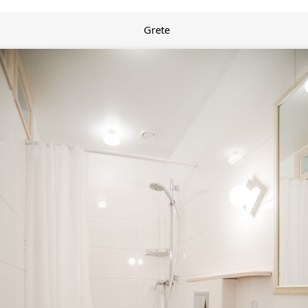
Grete