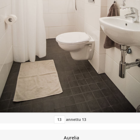
annettu
13
Aurelia