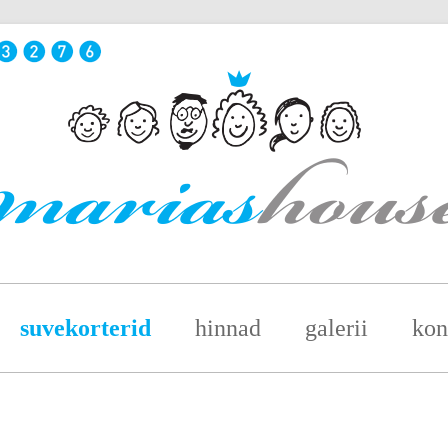
suvekorterid
hinnad
galerii
kon