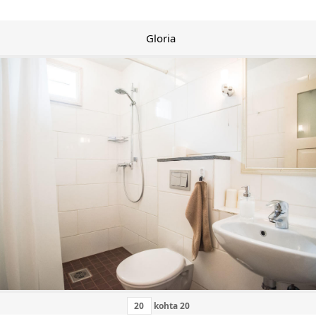
Gloria
kohta
20