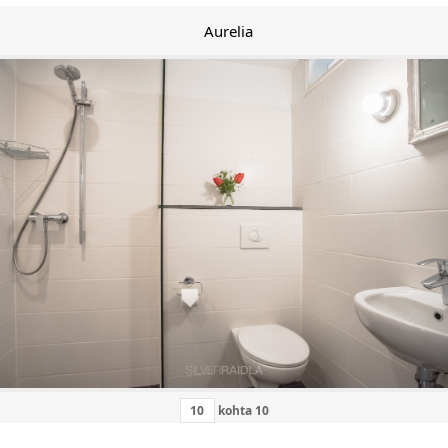
Aurelia
kohta
10