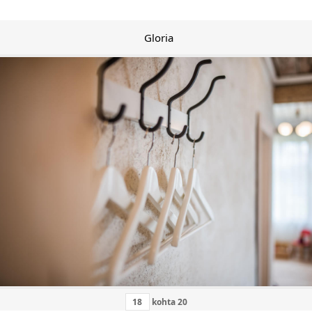
Gloria
kohta
20