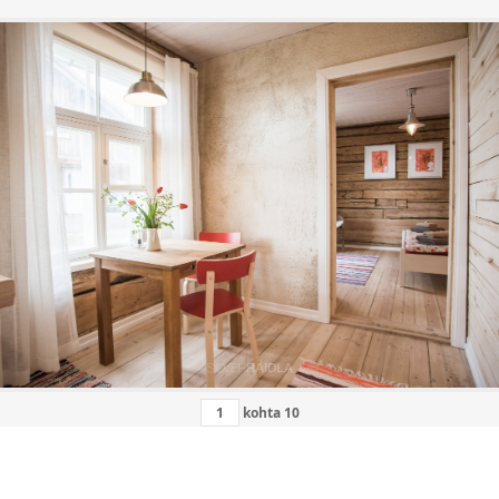
kohta
10