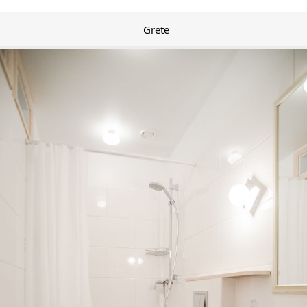
Grete