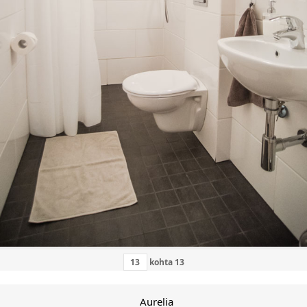
kohta
13
Aurelia