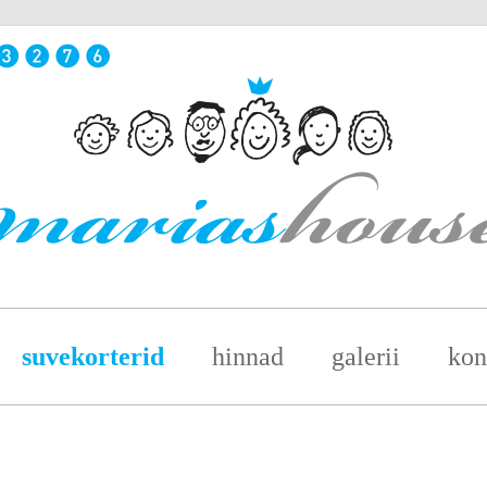
suvekorterid
hinnad
galerii
kon