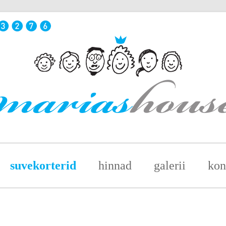
suvekorterid
hinnad
galerii
kon