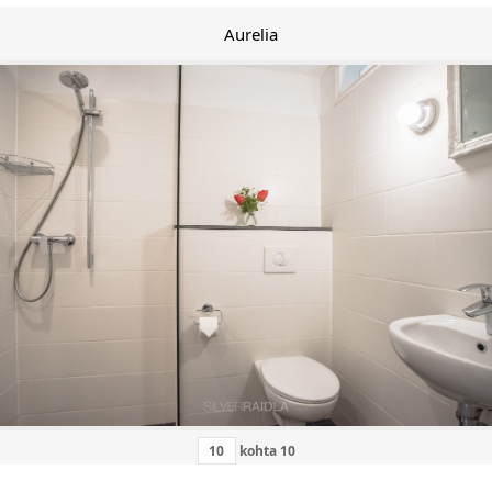
Aurelia
kohta
10