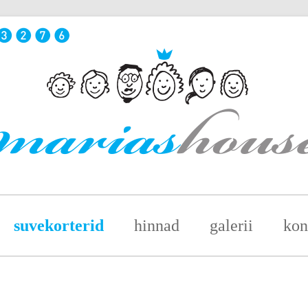
suvekorterid
hinnad
galerii
kon