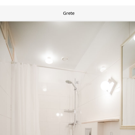
Grete