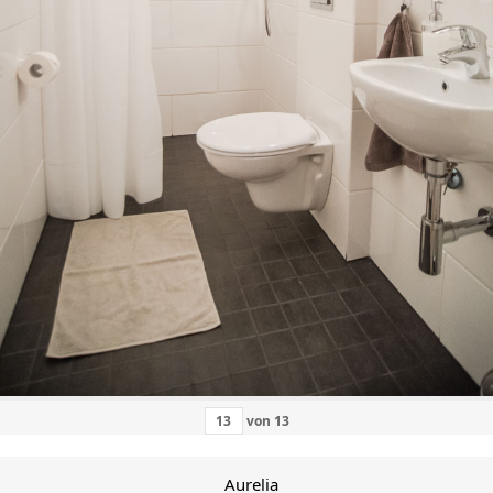
von
13
Aurelia